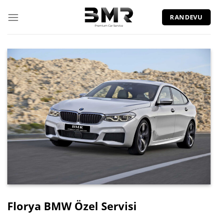
İçeriğe
atla
RANDEVU
Florya BMW Özel Servisi