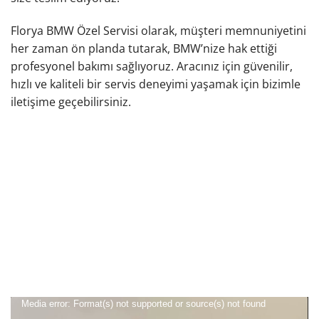
Florya BMW Özel Servisi olarak, müşteri memnuniyetini
her zaman ön planda tutarak, BMW’nize hak ettiği
profesyonel bakımı sağlıyoruz. Aracınız için güvenilir,
hızlı ve kaliteli bir servis deneyimi yaşamak için bizimle
iletişime geçebilirsiniz.
Video
Media error: Format(s) not supported or source(s) not found